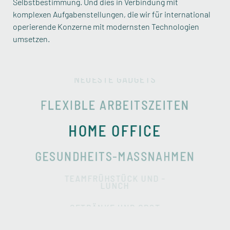
Selbstbestimmung. Und dies in Verbindung mit
INTERNATIONALE
komplexen Aufgabenstellungen, die wir für international
KONFERENZEN
operierende Konzerne mit modernsten Technologien
MODERNER ARBEITSPLATZ
umsetzen.
NEUESTE GADGETS
FLEXIBLE ARBEITSZEITEN
HOME OFFICE
GESUNDHEITS-MASSNAHMEN
TEAMFRÜHSTÜCK UND -
LUNCH
GETRÄNKE UND OBST
TEAM EVENTS