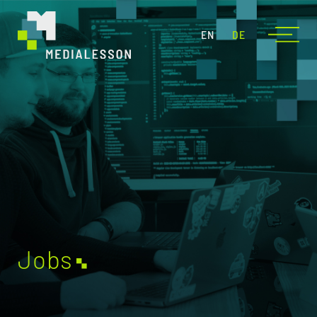
EN
DE
Jobs